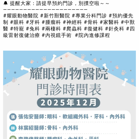
🔔 提醒大家：請提早預約門診，別撲空啦～～
—————————————————————
#耀眼動物醫院 #新竹獸醫院 #專業分科門診 #預約優先
制 #眼科 #牙科 #腫瘤科 #神經科 #骨科 #家醫科 #中獸
醫 #特寵 #兔科 #兩棲科 #爬蟲科 #復健科 #針灸科 #四
級雷射復健治療 #內視鏡手術 #院內進修課程