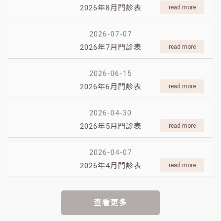
2026年8月門診表
2026-07-07
2026年7月門診表
2026-06-15
2026年6月門診表
2026-04-30
2026年5月門診表
2026-04-07
2026年4月門診表
查看更多